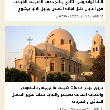
البابا تواضروس الثاني يتابع خدمة الكنيسة القبطية
في اليابان خلال لقائه القمص يوئيل الأنبا بيشوي
الثلاثاء 30/يونيو/2026 - 07:30 م
حريق مبنى خدمات كنيسة مارجرجس بالخصوص
والحماية المدنية تسيطر والنيابة تطلب تقرير المعمل
الجنائي والتحريات
الإثنين 29/يونيو/2026 - 12:49 م