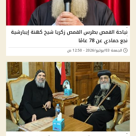
نياحة القمص بطرس القمص زكريا شيخ كهنة إيبارشية
نجع حمادي عن 78 عامًا
الجمعة 03/يوليو/2026 - 12:50 ص