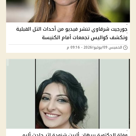
جورجيت شرقاوي تنشر فيديو من أحداث التل القبلية
وتكشف كواليس تجمعات أمام الكنيسة
الخميس 09/يوليو/2026 - 09:16 م
وفاة الدكتورة بريهان ألبرت شنودة إثر حادث أليم