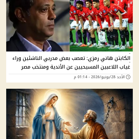
الكابتن هاني رمزي: تعصب بعض مدربي الناشئين وراء
غياب اللاعبين المسيحيين عن الأندية ومنتخب مصر
الأحد 28/يونيو/2026 - 01:14 م