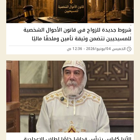
شروط جديدة للزواج في قانون الأحوال الشخصية
للمسيحيين تتضمن وثيقة تأمين وملحقًا ماليًا
الخميس 04/يونيو/2026 - 12:36 ص
الأنبا كاراس يترأس قداسًا خاصًا لطلاب الإعدادية