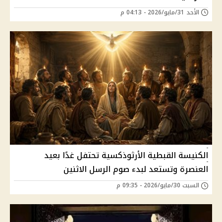
الأحد 31/مايو/2026 - 04:13 م
الكنيسة القبطية الأرثوذكسية تحتفل غدًا بعيد
العنصرة وتستعد لبدء صوم الرسل الاثنين
السبت 30/مايو/2026 - 09:35 م