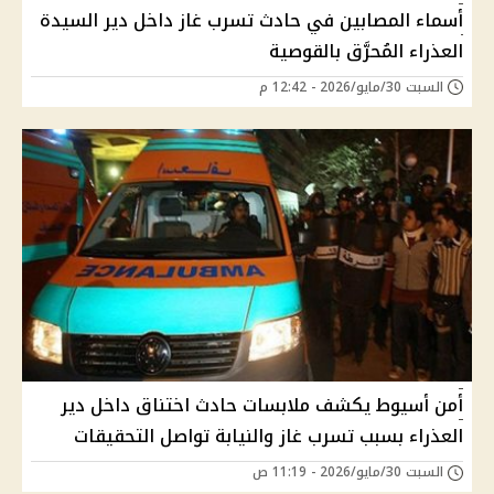
أسماء المصابين في حادث تسرب غاز داخل دير السيدة
العذراء المُحرَّق بالقوصية
السبت 30/مايو/2026 - 12:42 م
أمن أسيوط يكشف ملابسات حادث اختناق داخل دير
العذراء بسبب تسرب غاز والنيابة تواصل التحقيقات
السبت 30/مايو/2026 - 11:19 ص