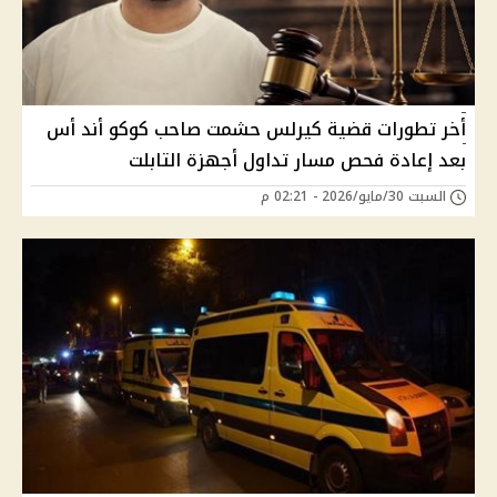
أخر تطورات قضية كيرلس حشمت صاحب كوكو أند أس
بعد إعادة فحص مسار تداول أجهزة التابلت
السبت 30/مايو/2026 - 02:21 م