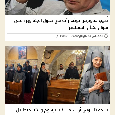
نجيب ساويرس يوضح رأيه في دخول الجنة ويرد على
سؤال بشأن المسلمين
الخميس 23/يوليو/2026 - 10:49 م
نياحة تاسوني أربسيما الأنبا برسوم والأنبا ميخائيل