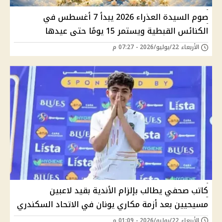
صوم السيدة العذراء 2026 يبدأ 7 أغسطس في
الكنائس القبطية ويستمر 15 يومًا حتى عيدها
الأربعاء 22/يوليو/2026 - 07:27 م
كاتب صحفي يطالب بإلزام الأندية بقيد لاعبين
مسيحيين بعد أزمة مكاري يونان في الاتحاد السكندري
الأربعاء 22/يوليو/2026 - 01:09 م