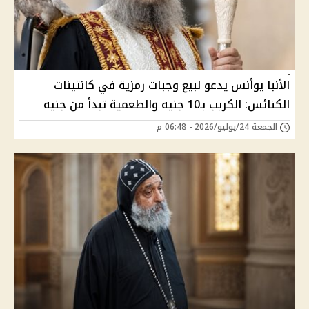
الأنبا يوأنس يدعو لبيع وجبات رمزية في كانتينات
الكنائس: الكريب بـ10 جنيه والطعمية تبدأ من جنيه
الجمعة 24/يوليو/2026 - 06:48 م