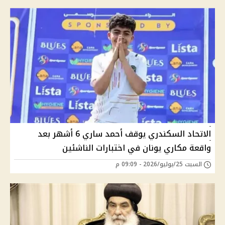
الاتحاد السكندري يوقف أحمد ساري 6 أشهر بعد
واقعة مكاري يونان في اختبارات الناشئين
السبت 25/يوليو/2026 - 09:09 م