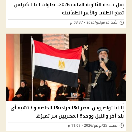
قبل نتيجة الثانوية العامة 2026.. صلوات البابا كيرلس
تمنح الطلاب والأسر الطمأنينة
الأحد 26/يوليو/2026 - 03:37 م
البابا تواضروس: مصر لها فرادتها الخاصة ولا تشبه أي
بلد آخر والنيل ووحدة المصريين سر تميزها
السبت 25/يوليو/2026 - 11:09 م