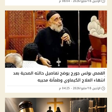
الإثنين 18/مايو/2026 - 08:04 م
القمص بولس جورج يوضح تفاصيل حالته الصحية بعد
انتهاء العلاج الكيماوي وطمأنة محبيه
الإثنين 18/مايو/2026 - 04:25 م