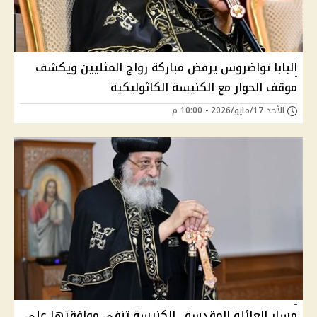
البابا تواضروس يرفض مباركة زواج المثليين ويكشف
موقف الحوار مع الكنيسة الكاثوليكية
الأحد 17/مايو/2026 - 10:00 م
مسار العائلة المقدسة.. الكنيسة تنفي موافقتها على