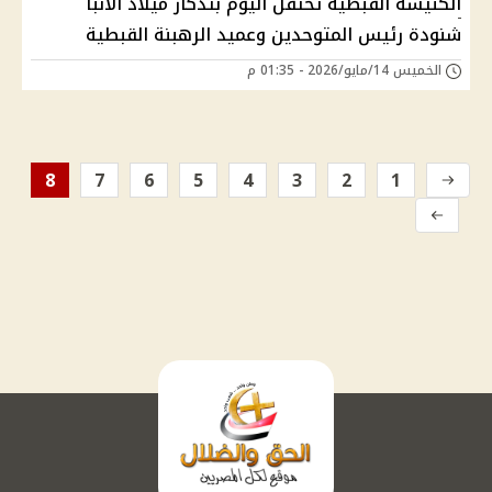
الكنيسة القبطية تحتفل اليوم بتذكار ميلاد الأنبا
شنودة رئيس المتوحدين وعميد الرهبنة القبطية
الخميس 14/مايو/2026 - 01:35 م
8
7
6
5
4
3
2
1