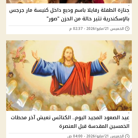
جنازة الطفلة رفايلا باسم وديع داخل كنيسة مار جرجس
بالإسكندرية تثير حالة من الحزن "صور"
الخميس 21/مايو/2026 - 02:37 م
عيد الصعود المجيد اليوم.. الكنائس تعيش آخر محطات
الخمسين المقدسة قبل العنصرة
الخميس 21/مايو/2026 - 04:00 ص