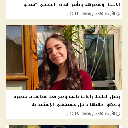
الانتحار ومصيرهم وتأثير المرض النفسي "فيديو"
الأربعاء 20/مايو/2026 - 02:11 م
رحيل الطفلة رافايلا باسم وديع بعد مضاعفات خطيرة
وتدهور حالتها داخل مستشفى الإسكندرية
الأربعاء 20/مايو/2026 - 12:18 م